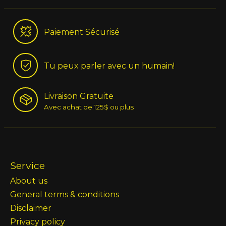
Paiement Sécurisé
Tu peux parler avec un humain!
Livraison Gratuite
Avec achat de 125$ ou plus
Service
About us
General terms & conditions
Disclaimer
Privacy policy