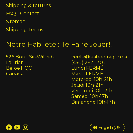
Shipping & returns
FAQ - Contact
Sitemap
Shipping Terms
Notre Habileté : Te Faire Jouer!!!
526 Boul. Sir-Wilfrid-
vente@kafeedragon.ca
Laurier
(450) 262-1302
Beloeil, QC
Lundi FERMÉ
Canada
Mardi FERMÉ
Mercredi 10h-21h
Jeudi 10h-21h
Vendredi 10h-21h
Samedi 10h-17h
Dimanche 10h-17h
English (US)
Français (CA)
English (US)