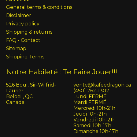
General terms & conditions
Disclaimer
Privacy policy
Shipping & returns
FAQ - Contact
Sitemap
Shipping Terms
Notre Habileté : Te Faire Jouer!!!
526 Boul. Sir-Wilfrid-
vente@kafeedragon.ca
Laurier
(450) 262-1302
Beloeil, QC
Lundi FERMÉ
Canada
Mardi FERMÉ
Mercredi 10h-21h
Jeudi 10h-21h
Vendredi 10h-21h
Samedi 10h-17h
Dimanche 10h-17h
English (US)