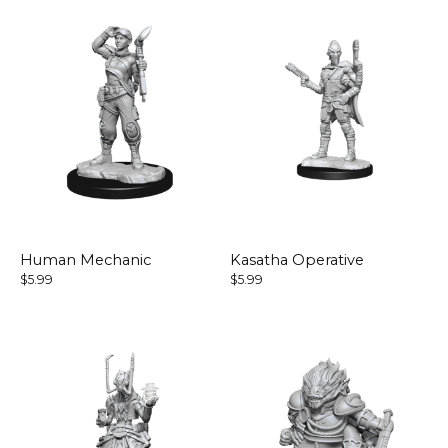
Human Mechanic
Kasatha Operative
$5.99
$5.99