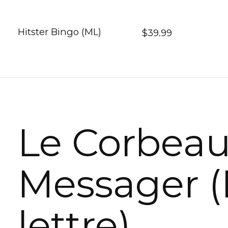
Hitster Bingo (ML)
$39.99
Le Corbea
Messager (
lettre)