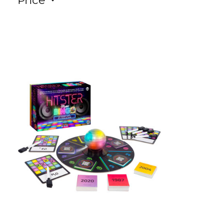
Price