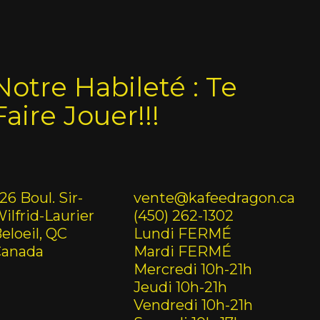
Notre Habileté : Te
Faire Jouer!!!
26 Boul. Sir-
vente@kafeedragon.ca
ilfrid-Laurier
(450) 262-1302
eloeil, QC
Lundi FERMÉ
Canada
Mardi FERMÉ
Mercredi 10h-21h
Jeudi 10h-21h
Vendredi 10h-21h