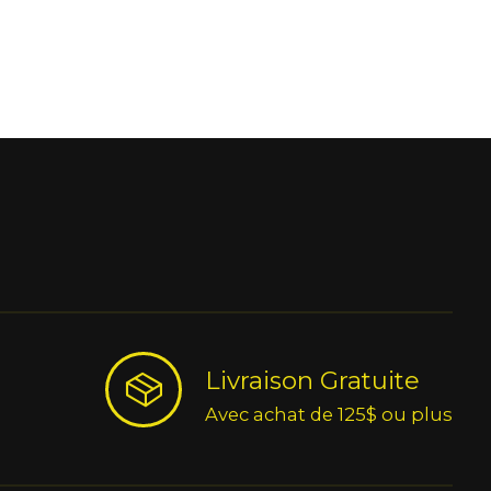
Livraison Gratuite
Avec achat de 125$ ou plus