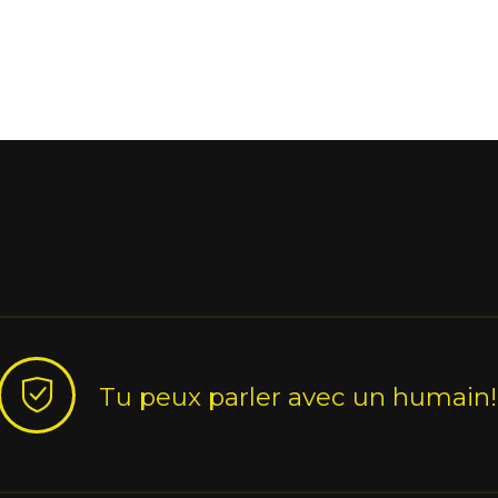
Tu peux parler avec un humain!