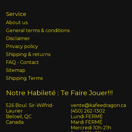
Service
About us
General terms & conditions
Disclaimer
Privacy policy
Shipping & returns
FAQ - Contact
Sitemap
Shipping Terms
Notre Habileté : Te Faire Jouer!!!
526 Boul. Sir-Wilfrid-
vente@kafeedragon.ca
Laurier
(450) 262-1302
Beloeil, QC
Lundi FERMÉ
Canada
Mardi FERMÉ
Mercredi 10h-21h