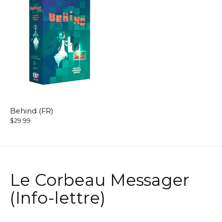
Behind (FR)
$29.99
Le Corbeau Messager
(Info-lettre)