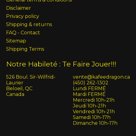
Disclaimer
Privacy policy
Shipping & returns
FAQ - Contact
Sitemap
Shipping Terms
Notre Habileté : Te Faire Jouer!!!
526 Boul. Sir-Wilfrid-
vente@kafeedragon.ca
Laurier
(450) 262-1302
Beloeil, QC
Lundi FERMÉ
Canada
Mardi FERMÉ
Mercredi 10h-21h
Jeudi 10h-21h
Vendredi 10h-21h
Samedi 10h-17h
Dimanche 10h-17h
English (US)