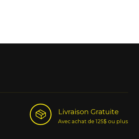
Livraison Gratuite
Avec achat de 125$ ou plus