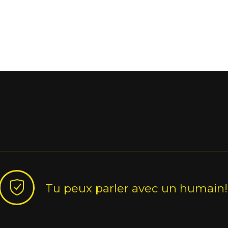
Tu peux parler avec un humain!