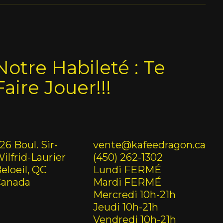
Notre Habileté : Te
Faire Jouer!!!
26 Boul. Sir-
vente@kafeedragon.ca
ilfrid-Laurier
(450) 262-1302
eloeil, QC
Lundi FERMÉ
Canada
Mardi FERMÉ
Mercredi 10h-21h
Jeudi 10h-21h
Vendredi 10h-21h