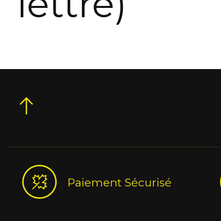
lettre)
Paiement Sécurisé