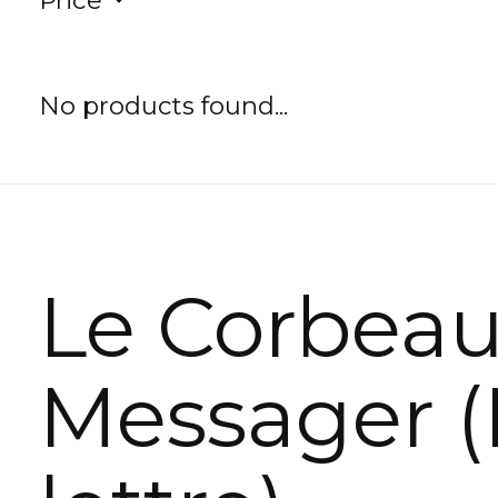
Price
No products found...
Le Corbea
Messager (