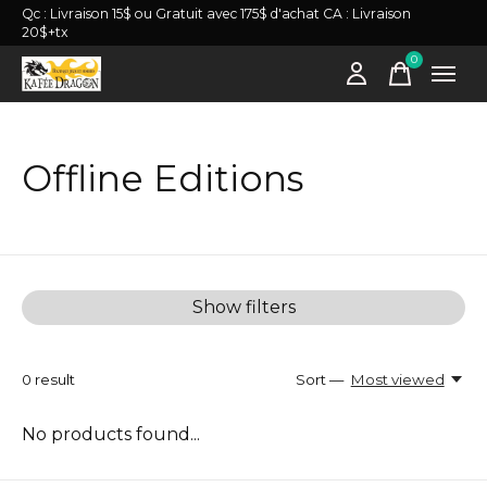
Qc : Livraison 15$ ou Gratuit avec 175$ d'achat CA : Livraison
20$+tx
0
items
Offline Editions
Show filters
0
result
Sort —
Most viewed
No products found...