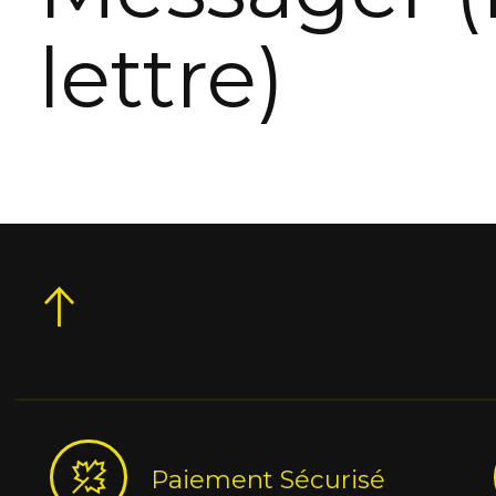
lettre)
Paiement Sécurisé