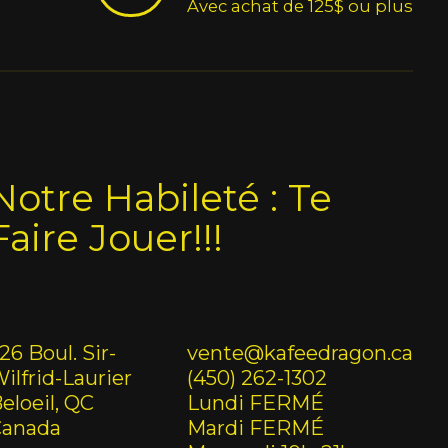
Avec achat de 125$ ou plus
Notre Habileté : Te
Faire Jouer!!!
26 Boul. Sir-
vente@kafeedragon.ca
ilfrid-Laurier
(450) 262-1302
eloeil, QC
Lundi FERMÉ
Canada
Mardi FERMÉ