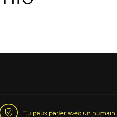
Tu peux parler avec un humain!