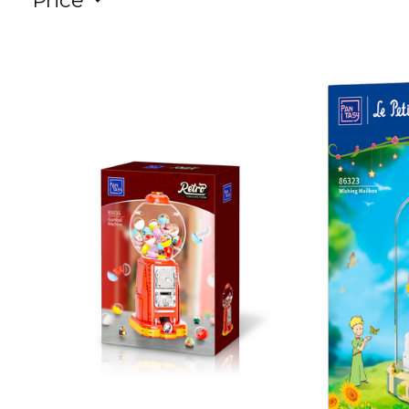
Price