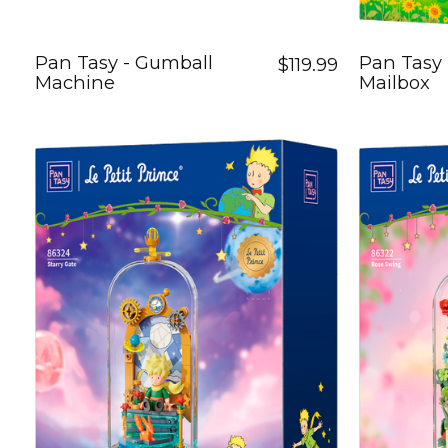
Pan Tasy - Gumball
Pan Tasy 
$119.99
Machine
Mailbox