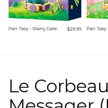
Pan Tasy - Starry Gate
Pan Tasy 
$29.99
Le Corbea
Messager (