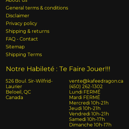
About us
General terms & conditions
Disclaimer
Privacy policy
Shipping & returns
FAQ - Contact
Sitemap
Shipping Terms
Notre Habileté : Te Faire Jouer!!!
526 Boul. Sir-Wilfrid-
vente@kafeedragon.ca
Laurier
(450) 262-1302
Beloeil, QC
Lundi FERMÉ
Canada
Mardi FERMÉ
Mercredi 10h-21h
Jeudi 10h-21h
Vendredi 10h-21h
Samedi 10h-17h
Dimanche 10h-17h
English (US)