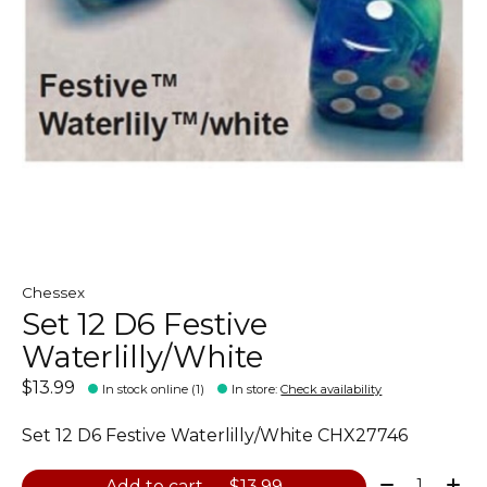
Chessex
Set 12 D6 Festive
Waterlilly/White
$13.99
In stock online (1)
In store
:
Check availability
Set 12 D6 Festive Waterlilly/White CHX27746
Quantity:
Add to cart — $13.99