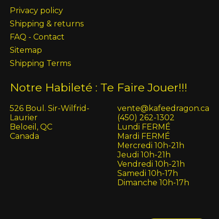
Privacy policy
Shipping & returns
FAQ - Contact
Sitemap
Shipping Terms
Notre Habileté : Te Faire Jouer!!!
526 Boul. Sir-Wilfrid-
vente@kafeedragon.ca
Laurier
(450) 262-1302
Beloeil, QC
Lundi FERMÉ
Canada
Mardi FERMÉ
Mercredi 10h-21h
Jeudi 10h-21h
Vendredi 10h-21h
Samedi 10h-17h
Dimanche 10h-17h
English (US)
Français (CA)