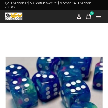
Qc : Livraison 15$ ou Gratuit avec 175$ d'achat CA : Livraison
20$+tx
0
items
Slideshow Items