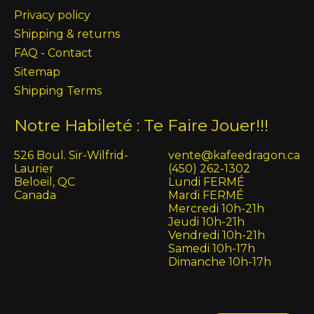
Privacy policy
Shipping & returns
FAQ - Contact
Sitemap
Shipping Terms
Notre Habileté : Te Faire Jouer!!!
526 Boul. Sir-Wilfrid-
vente@kafeedragon.ca
Laurier
(450) 262-1302
Beloeil, QC
Lundi FERMÉ
Canada
Mardi FERMÉ
Mercredi 10h-21h
Jeudi 10h-21h
Vendredi 10h-21h
Samedi 10h-17h
Dimanche 10h-17h
English (US)
Français (CA)