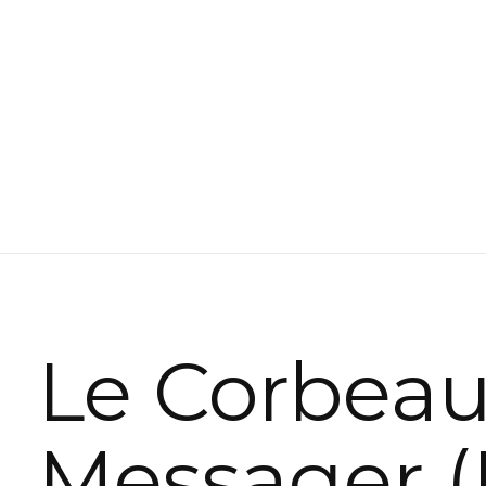
Le Corbea
Messager (