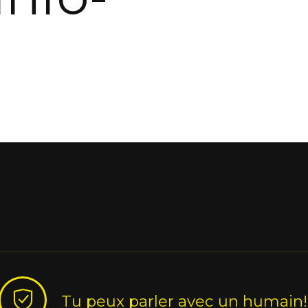
Tu peux parler avec un humain!