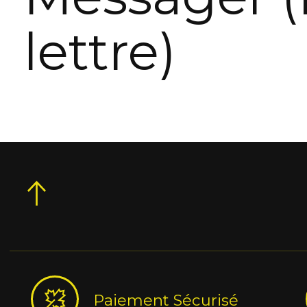
lettre)
Paiement Sécurisé