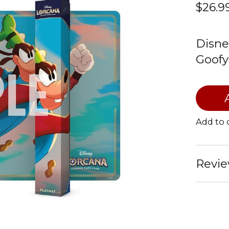
$26.9
Disne
Goofy
Add to
Revie