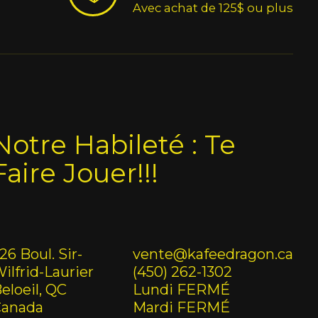
Avec achat de 125$ ou plus
Notre Habileté : Te
Faire Jouer!!!
26 Boul. Sir-
vente@kafeedragon.ca
ilfrid-Laurier
(450) 262-1302
eloeil, QC
Lundi FERMÉ
Canada
Mardi FERMÉ