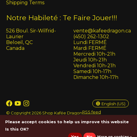
Shipping Terms
Notre Habileté : Te Faire Jouer!!!
526 Boul. Sir-Wilfrid-
vente@kafeedragon.ca
Laurier
(450) 262-1302
Beloeil, QC
Lundi FERMÉ
Canada
Mardi FERMÉ
Mercredi 10h-21h
Jeudi 10h-21h
Vendredi 10h-21h
Samedi 10h-17h
Dimanche 10h-17h
English (US)
Français (CA)
English (US)
RSS feed
© Copyright 2026 Shop Kafée Dragon
Please accept cookies to help us improve this website
Is this OK?
Yes
No
More on cookies »