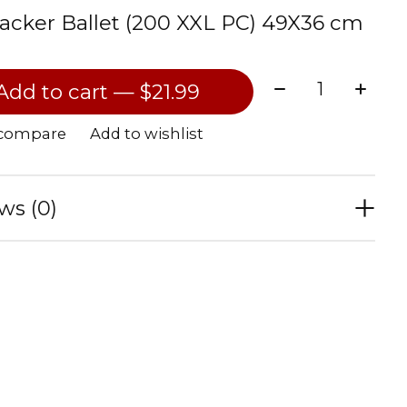
acker Ballet (200 XXL PC) 49X36 cm
Quantity:
Add to cart — $21.99
 compare
Add to wishlist
ws (0)