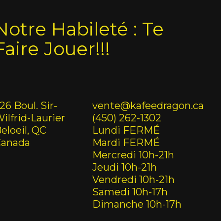
Notre Habileté : Te
Faire Jouer!!!
26 Boul. Sir-
vente@kafeedragon.ca
ilfrid-Laurier
(450) 262-1302
eloeil, QC
Lundi FERMÉ
Canada
Mardi FERMÉ
Mercredi 10h-21h
Jeudi 10h-21h
Vendredi 10h-21h
Samedi 10h-17h
Dimanche 10h-17h