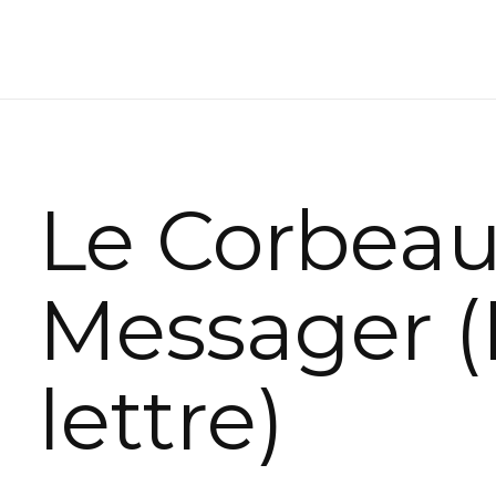
Le Corbea
Messager (
lettre)