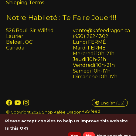
Shipping Terms
Notre Habileté : Te Faire Jouer!!!
526 Boul. Sir-Wilfrid-
vente@kafeedragon.ca
Laurier
(450) 262-1302
Beloeil, QC
Lundi FERMÉ
Canada
Mardi FERMÉ
Mercredi 10h-21h
Jeudi 10h-21h
Vendredi 10h-21h
Samedi 10h-17h
Dimanche 10h-17h
English (US)
Français (CA)
English (US)
RSS feed
© Copyright 2026 Shop Kafée Dragon
Please accept cookies to help us improve this website
Is this OK?
Yes
No
More on cookies »