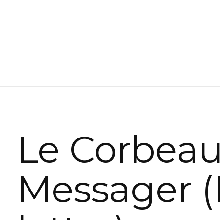
Le Corbea
Messager (