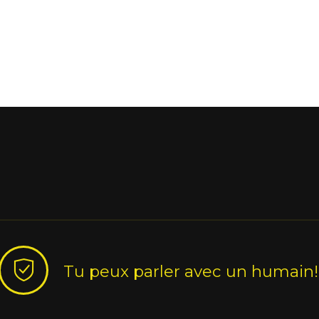
Tu peux parler avec un humain!