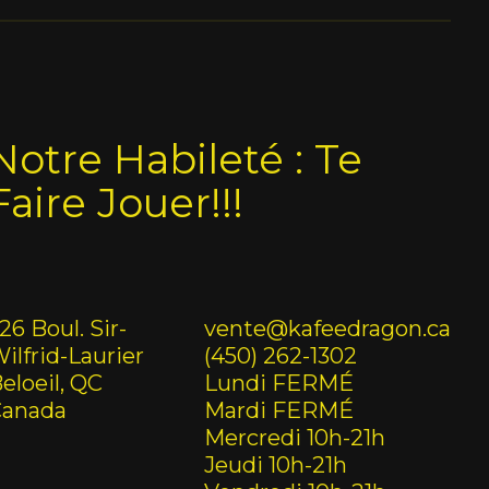
Notre Habileté : Te
Faire Jouer!!!
26 Boul. Sir-
vente@kafeedragon.ca
ilfrid-Laurier
(450) 262-1302
eloeil, QC
Lundi FERMÉ
Canada
Mardi FERMÉ
Mercredi 10h-21h
Jeudi 10h-21h