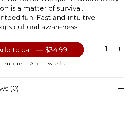
on is a matter of survival.
nteed fun. Fast and intuitive.
ops cultural awareness.
Quantity:
Add to cart — $34.99
 compare
Add to wishlist
ws (0)