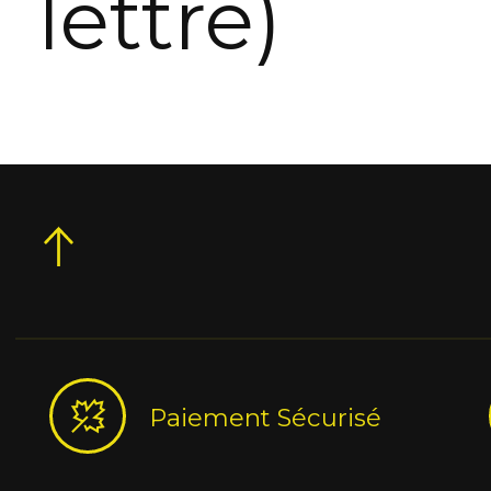
lettre)
Paiement Sécurisé