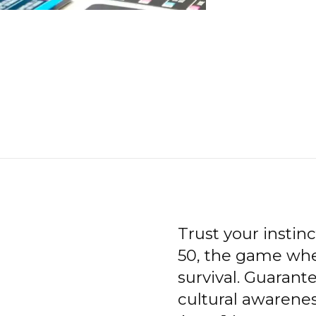
Trust your instin
50, the game wher
survival. Guarant
cultural awarenes