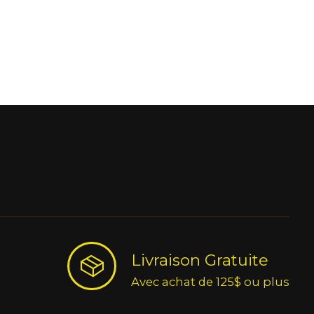
Livraison Gratuite
Avec achat de 125$ ou plus