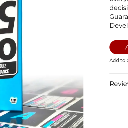
decisi
Guara
Devel
Add to
Revie