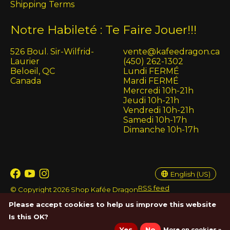
Shipping Terms
Notre Habileté : Te Faire Jouer!!!
526 Boul. Sir-Wilfrid-
vente@kafeedragon.ca
Laurier
(450) 262-1302
Beloeil, QC
Lundi FERMÉ
Canada
Mardi FERMÉ
Mercredi 10h-21h
Jeudi 10h-21h
Vendredi 10h-21h
Samedi 10h-17h
Dimanche 10h-17h
English (US)
Français (CA)
English (US)
RSS feed
© Copyright 2026 Shop Kafée Dragon
Please accept cookies to help us improve this website
Is this OK?
Yes
No
More on cookies »