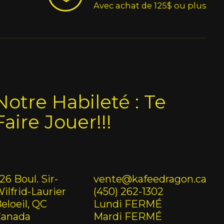
Avec achat de 125$ ou plus
Notre Habileté : Te
Faire Jouer!!!
26 Boul. Sir-
vente@kafeedragon.ca
ilfrid-Laurier
(450) 262-1302
eloeil, QC
Lundi FERMÉ
Canada
Mardi FERMÉ