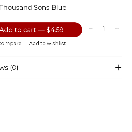
Thousand Sons Blue
Quantity:
Add to cart — $4.59
 compare
Add to wishlist
ws (0)