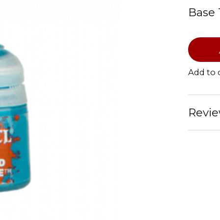
Base 
Add to
Revie