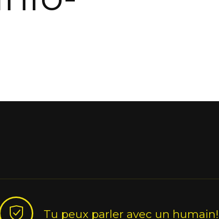
Tu peux parler avec un humain!