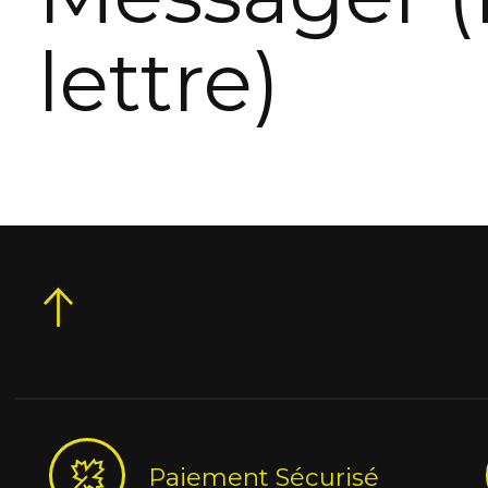
lettre)
Paiement Sécurisé