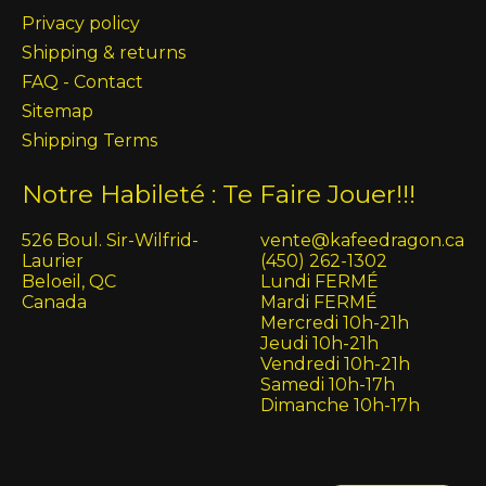
Privacy policy
Shipping & returns
FAQ - Contact
Sitemap
Shipping Terms
Notre Habileté : Te Faire Jouer!!!
526 Boul. Sir-Wilfrid-
vente@kafeedragon.ca
Laurier
(450) 262-1302
Beloeil, QC
Lundi FERMÉ
Canada
Mardi FERMÉ
Mercredi 10h-21h
Jeudi 10h-21h
Vendredi 10h-21h
Samedi 10h-17h
Dimanche 10h-17h
English (US)
Français (CA)