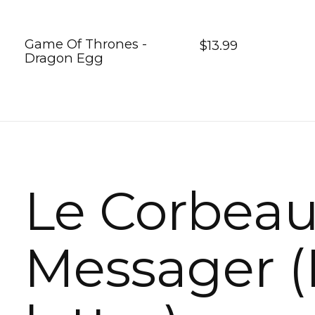
Game Of Thrones -
$13.99
Dragon Egg
Le Corbea
Messager (