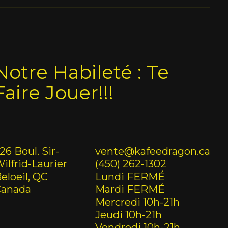
Notre Habileté : Te
Faire Jouer!!!
26 Boul. Sir-
vente@kafeedragon.ca
ilfrid-Laurier
(450) 262-1302
eloeil, QC
Lundi FERMÉ
Canada
Mardi FERMÉ
Mercredi 10h-21h
Jeudi 10h-21h
Vendredi 10h-21h