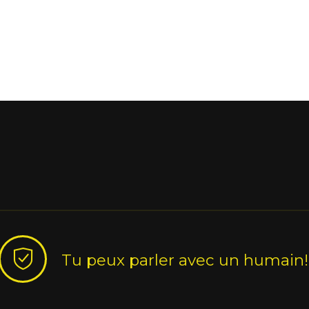
Tu peux parler avec un humain!