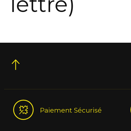
lettre)
Paiement Sécurisé