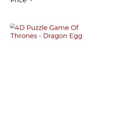
Price