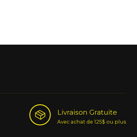
Livraison Gratuite
Avec achat de 125$ ou plus