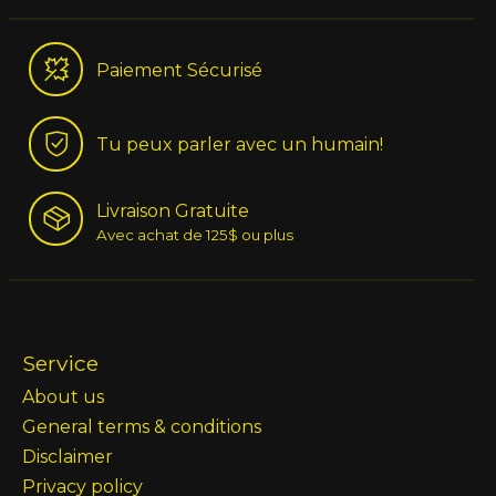
Paiement Sécurisé
Tu peux parler avec un humain!
Livraison Gratuite
Avec achat de 125$ ou plus
Service
About us
General terms & conditions
Disclaimer
Privacy policy