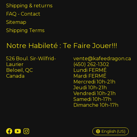
Shipping & returns
FAQ - Contact
Sitemap
Shipping Terms
Notre Habileté : Te Faire Jouer!!!
526 Boul. Sir-Wilfrid-
vente@kafeedragon.ca
Laurier
(450) 262-1302
Beloeil, QC
Lundi FERMÉ
Canada
Mardi FERMÉ
Mercredi 10h-21h
Jeudi 10h-21h
Vendredi 10h-21h
Samedi 10h-17h
Dimanche 10h-17h
English (US)
Français (CA)
English (US)