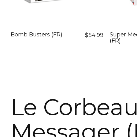
Bomb Busters (FR)
Super Me
$54.99
(FR)
Le Corbea
Messager (