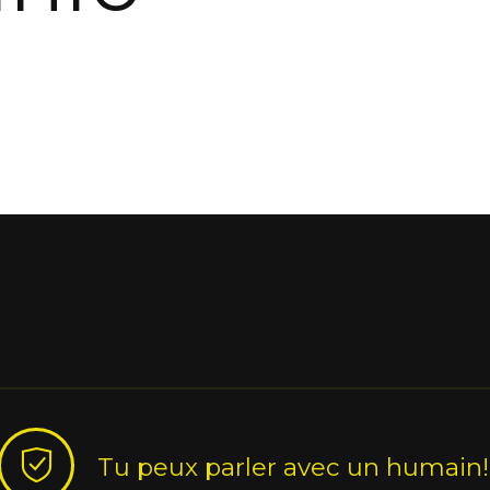
Tu peux parler avec un humain!