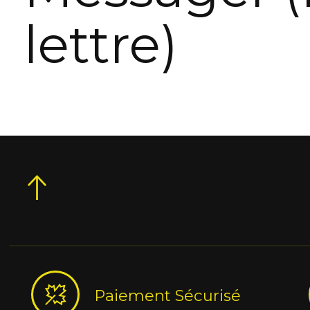
lettre)
Paiement Sécurisé