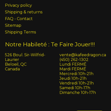
Privacy policy
Shipping & returns
FAQ - Contact
Sitemap
Shipping Terms
Notre Habileté : Te Faire Jouer!!!
526 Boul. Sir-Wilfrid-
vente@kafeedragon.ca
Laurier
(450) 262-1302
Beloeil, QC
Lundi FERMÉ
Canada
Mardi FERMÉ
Mercredi 10h-21h
Jeudi 10h-21h
Vendredi 10h-21h
Samedi 10h-17h
Dimanche 10h-17h
English (US)
Français (CA)