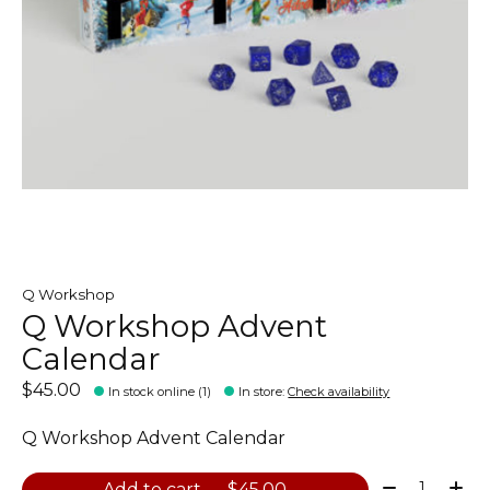
Q Workshop
Q Workshop Advent
Calendar
$45.00
In stock online (1)
In store
:
Check availability
Q Workshop Advent Calendar
Quantity:
Add to cart — $45.00