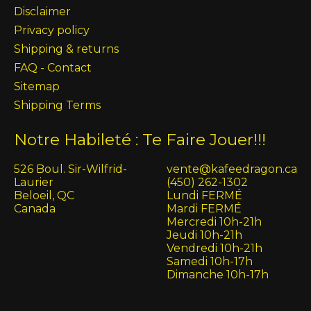
Disclaimer
Privacy policy
Shipping & returns
FAQ - Contact
Sitemap
Shipping Terms
Notre Habileté : Te Faire Jouer!!!
526 Boul. Sir-Wilfrid-
vente@kafeedragon.ca
Laurier
(450) 262-1302
Beloeil, QC
Lundi FERMÉ
Canada
Mardi FERMÉ
Mercredi 10h-21h
Jeudi 10h-21h
Vendredi 10h-21h
Samedi 10h-17h
Dimanche 10h-17h
English (US)
Français (CA)