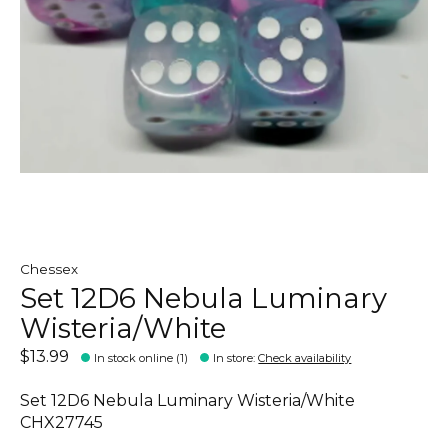
Chessex
Set 12D6 Nebula Luminary
Wisteria/White
$13.99
In stock online (1)
In store
:
Check availability
Set 12D6 Nebula Luminary Wisteria/White
CHX27745