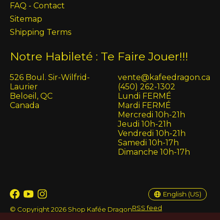
FAQ - Contact
Sitemap
Shipping Terms
Notre Habileté : Te Faire Jouer!!!
526 Boul. Sir-Wilfrid-
vente@kafeedragon.ca
Laurier
(450) 262-1302
Beloeil, QC
Lundi FERMÉ
Canada
Mardi FERMÉ
Mercredi 10h-21h
Jeudi 10h-21h
Vendredi 10h-21h
Samedi 10h-17h
Dimanche 10h-17h
English (US)
Français (CA)
English (US)
RSS feed
© Copyright 2026 Shop Kafée Dragon