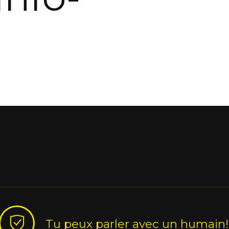
Tu peux parler avec un humain!