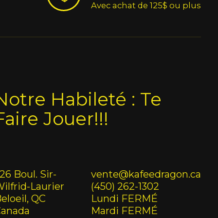
Avec achat de 125$ ou plus
Notre Habileté : Te
Faire Jouer!!!
26 Boul. Sir-
vente@kafeedragon.ca
ilfrid-Laurier
(450) 262-1302
eloeil, QC
Lundi FERMÉ
Canada
Mardi FERMÉ