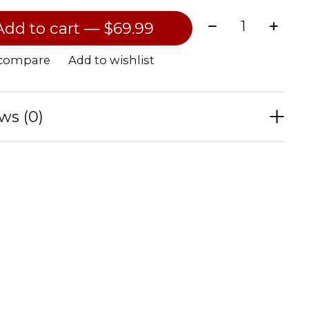
Quantity:
Add to cart — $69.99
 compare
Add to wishlist
ws (0)