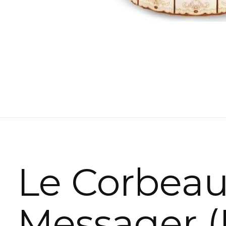
Le Corbea
Messager (