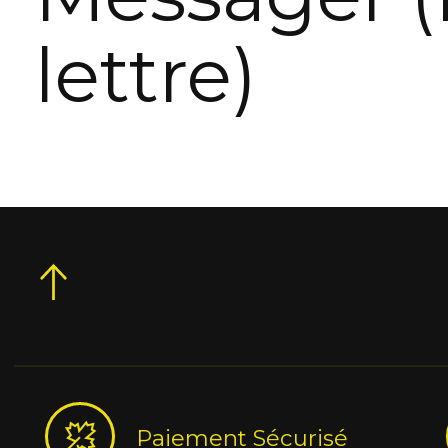
lettre)
Paiement Sécurisé