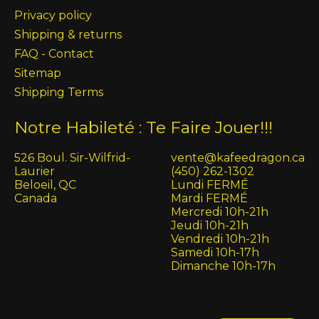
Privacy policy
Shipping & returns
FAQ - Contact
Sitemap
Shipping Terms
Notre Habileté : Te Faire Jouer!!!
526 Boul. Sir-Wilfrid-
vente@kafeedragon.ca
Laurier
(450) 262-1302
Beloeil, QC
Lundi FERMÉ
Canada
Mardi FERMÉ
Mercredi 10h-21h
Jeudi 10h-21h
Vendredi 10h-21h
Samedi 10h-17h
Dimanche 10h-17h
English (US)
Français (CA)