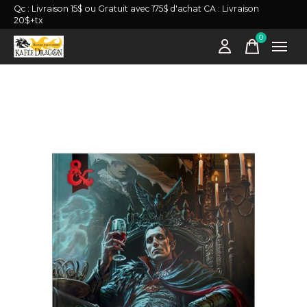
Qc : Livraison 15$ ou Gratuit avec 175$ d'achat CA : Livraison
20$+tx
0
items
Slideshow Items