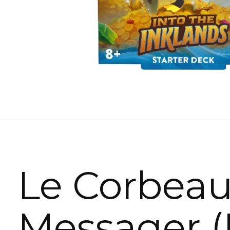
Le Corbea
Messager (