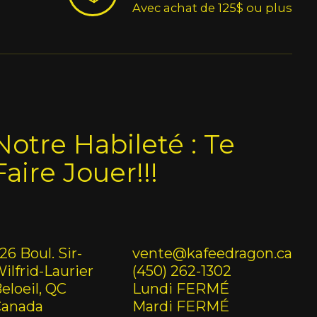
Avec achat de 125$ ou plus
Notre Habileté : Te
Faire Jouer!!!
26 Boul. Sir-
vente@kafeedragon.ca
ilfrid-Laurier
(450) 262-1302
eloeil, QC
Lundi FERMÉ
Canada
Mardi FERMÉ