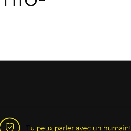
Tu peux parler avec un humain!