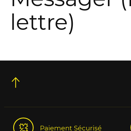
lettre)
Paiement Sécurisé