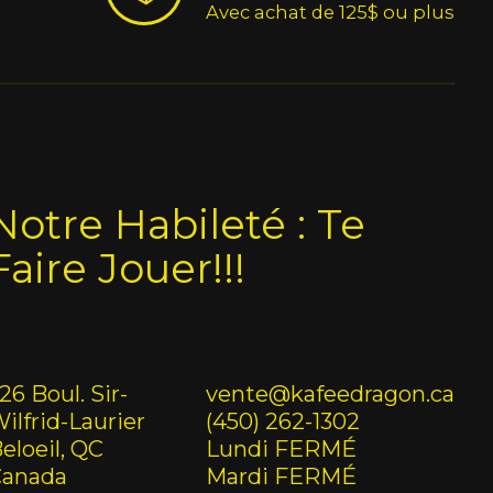
Avec achat de 125$ ou plus
Notre Habileté : Te
Faire Jouer!!!
26 Boul. Sir-
vente@kafeedragon.ca
ilfrid-Laurier
(450) 262-1302
eloeil, QC
Lundi FERMÉ
Canada
Mardi FERMÉ