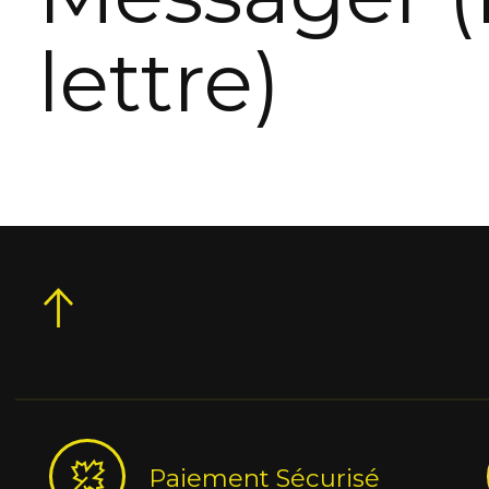
lettre)
Paiement Sécurisé