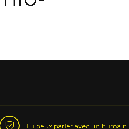
Tu peux parler avec un humain!