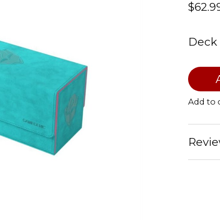
$62.9
Deck 
Add to
Revie