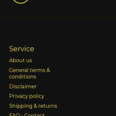
Service
About us
General terms &
conditions
Disclaimer
Privacy policy
Shipping & returns
FAQ - Contact