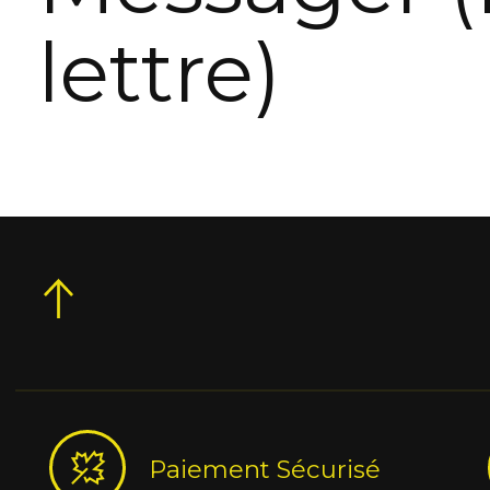
lettre)
Paiement Sécurisé