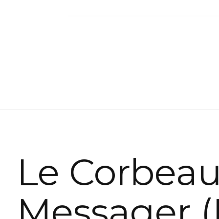
Le Corbea
Messager (