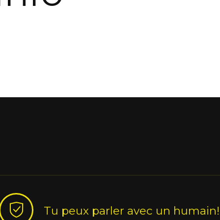
Tu peux parler avec un humain!