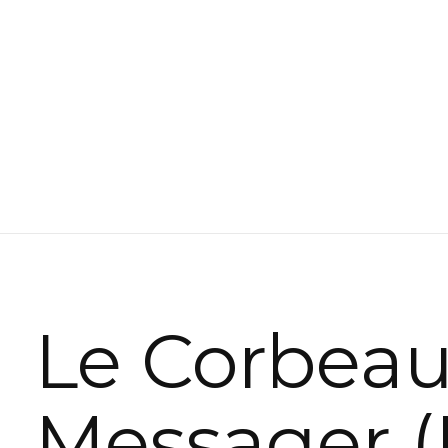
Le Corbea
Messager (