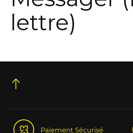
lettre)
Paiement Sécurisé