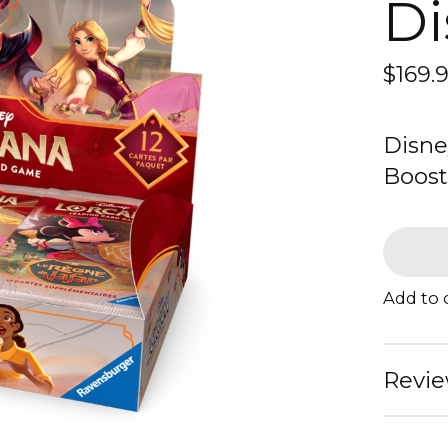
Di
$169.
Disne
Boost
Add to
Revie