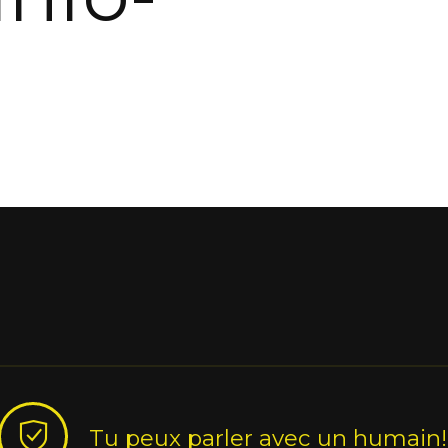
Tu peux parler avec un humain!