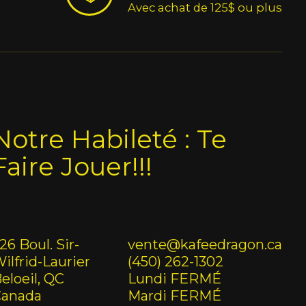
Avec achat de 125$ ou plus
Notre Habileté : Te
Faire Jouer!!!
26 Boul. Sir-
vente@kafeedragon.ca
ilfrid-Laurier
(450) 262-1302
eloeil, QC
Lundi FERMÉ
Canada
Mardi FERMÉ