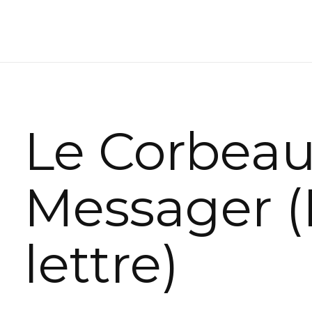
Le Corbea
Messager (
lettre)