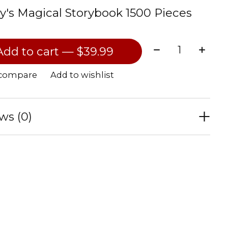
y's Magical Storybook 1500 Pieces
Quantity:
Add to cart — $39.99
 compare
Add to wishlist
ws (0)