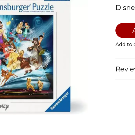
Disne
Add to
Revie