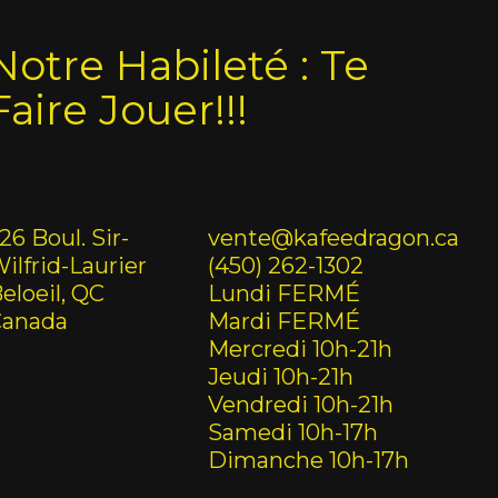
Notre Habileté : Te
Faire Jouer!!!
26 Boul. Sir-
vente@kafeedragon.ca
ilfrid-Laurier
(450) 262-1302
eloeil, QC
Lundi FERMÉ
Canada
Mardi FERMÉ
Mercredi 10h-21h
Jeudi 10h-21h
Vendredi 10h-21h
Samedi 10h-17h
Dimanche 10h-17h