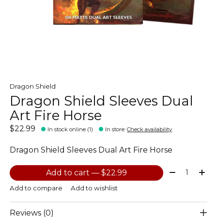
Dragon Shield
Dragon Shield Sleeves Dual
Art Fire Horse
$22.99
In stock online (1)
In store
:
Check availability
Dragon Shield Sleeves Dual Art Fire Horse
Quantity:
Add to cart — $22.99
Add to compare
Add to wishlist
Reviews (0)