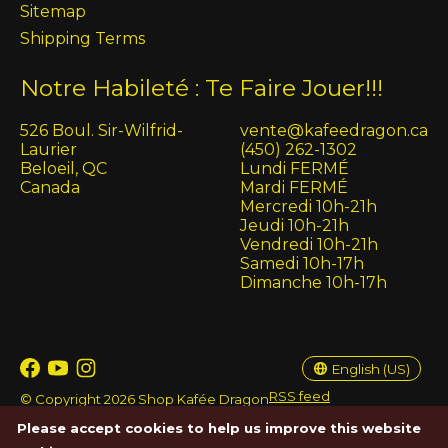
Sitemap
Shipping Terms
Notre Habileté : Te Faire Jouer!!!
526 Boul. Sir-Wilfrid-
vente@kafeedragon.ca
Laurier
(450) 262-1302
Beloeil, QC
Lundi FERMÉ
Canada
Mardi FERMÉ
Mercredi 10h-21h
Jeudi 10h-21h
Vendredi 10h-21h
Samedi 10h-17h
Dimanche 10h-17h
English (US)
Français (CA)
English (US)
RSS feed
© Copyright 2026 Shop Kafée Dragon
Please accept cookies to help us improve this website