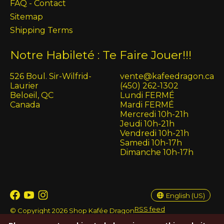
FAQ - Contact
Sitemap
Shipping Terms
Notre Habileté : Te Faire Jouer!!!
526 Boul. Sir-Wilfrid-
vente@kafeedragon.ca
Laurier
(450) 262-1302
Beloeil, QC
Lundi FERMÉ
Canada
Mardi FERMÉ
Mercredi 10h-21h
Jeudi 10h-21h
Vendredi 10h-21h
Samedi 10h-17h
Dimanche 10h-17h
English (US)
Français (CA)
English (US)
RSS feed
© Copyright 2026 Shop Kafée Dragon