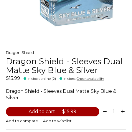
Dragon Shield
Dragon Shield - Sleeves Dual
Matte Sky Blue & Silver
$15.99
In stock online (2)
In store
:
Check availability
Dragon Shield - Sleeves Dual Matte Sky Blue &
Silver
Quantity:
Add to cart — $15.99
Add to compare
Add to wishlist