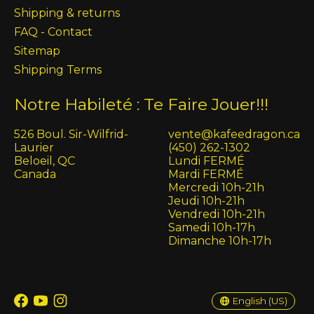
Shipping & returns
FAQ - Contact
Sitemap
Shipping Terms
Notre Habileté : Te Faire Jouer!!!
526 Boul. Sir-Wilfrid-
vente@kafeedragon.ca
Laurier
(450) 262-1302
Beloeil, QC
Lundi FERMÉ
Canada
Mardi FERMÉ
Mercredi 10h-21h
Jeudi 10h-21h
Vendredi 10h-21h
Samedi 10h-17h
Dimanche 10h-17h
English (US)
Français (CA)
English (US)