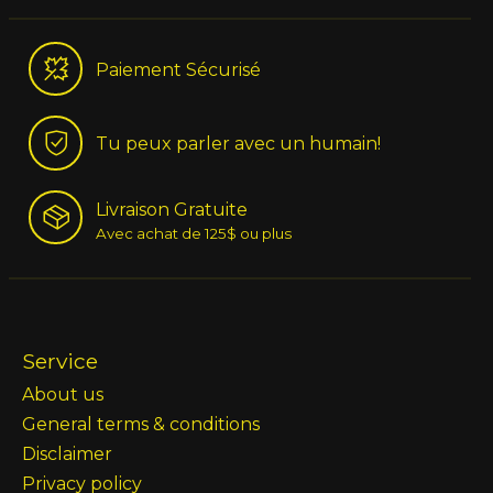
Paiement Sécurisé
Tu peux parler avec un humain!
Livraison Gratuite
Avec achat de 125$ ou plus
Service
About us
General terms & conditions
Disclaimer
Privacy policy