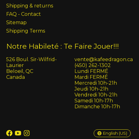
Shipping & returns
FAQ - Contact
Sitemap
Shipping Terms
Notre Habileté : Te Faire Jouer!!!
526 Boul. Sir-Wilfrid-
vente@kafeedragon.ca
Laurier
(450) 262-1302
Beloeil, QC
Lundi FERMÉ
Canada
Mardi FERMÉ
Mercredi 10h-21h
Jeudi 10h-21h
Vendredi 10h-21h
Samedi 10h-17h
Dimanche 10h-17h
English (US)
Français (CA)
English (US)