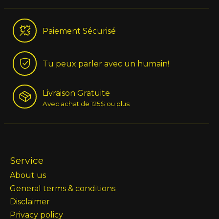
Paiement Sécurisé
Tu peux parler avec un humain!
Livraison Gratuite
Avec achat de 125$ ou plus
Service
About us
General terms & conditions
Disclaimer
Privacy policy