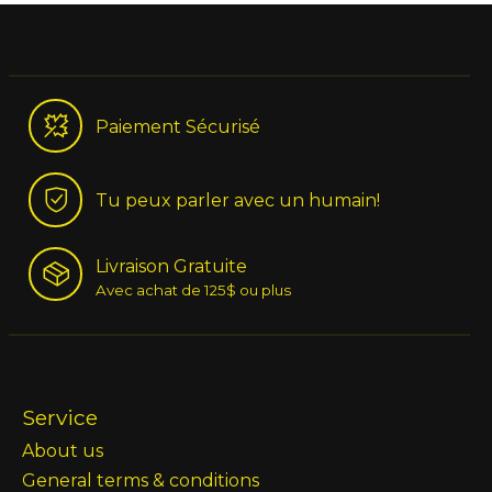
Paiement Sécurisé
Tu peux parler avec un humain!
Livraison Gratuite
Avec achat de 125$ ou plus
Service
About us
General terms & conditions