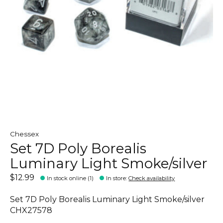
Chessex
Set 7D Poly Borealis
Luminary Light Smoke/silver
$12.99
In stock online (1)
In store
:
Check availability
Set 7D Poly Borealis Luminary Light Smoke/silver
CHX27578