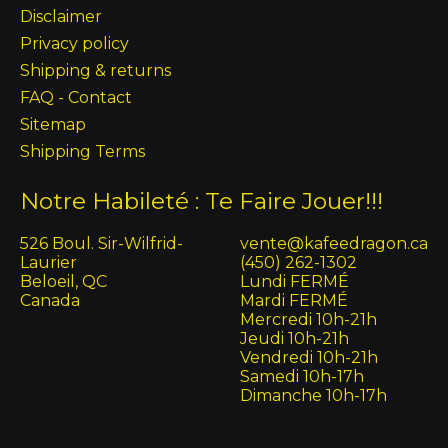
Disclaimer
Privacy policy
Shipping & returns
FAQ - Contact
Sitemap
Shipping Terms
Notre Habileté : Te Faire Jouer!!!
526 Boul. Sir-Wilfrid-
vente@kafeedragon.ca
Laurier
(450) 262-1302
Beloeil, QC
Lundi FERMÉ
Canada
Mardi FERMÉ
Mercredi 10h-21h
Jeudi 10h-21h
Vendredi 10h-21h
Samedi 10h-17h
Dimanche 10h-17h
English (US)
Français (CA)