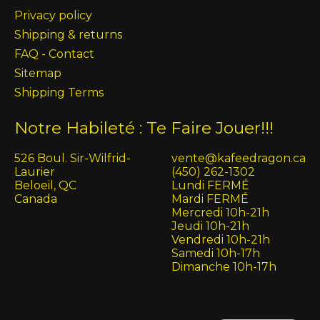
Privacy policy
Shipping & returns
FAQ - Contact
Sitemap
Shipping Terms
Notre Habileté : Te Faire Jouer!!!
526 Boul. Sir-Wilfrid-
vente@kafeedragon.ca
Laurier
(450) 262-1302
Beloeil, QC
Lundi FERMÉ
Canada
Mardi FERMÉ
Mercredi 10h-21h
Jeudi 10h-21h
Vendredi 10h-21h
Samedi 10h-17h
Dimanche 10h-17h
English (US)
Français (CA)