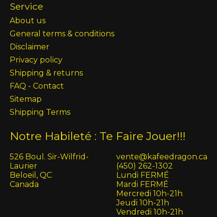
Service
About us
General terms & conditions
Disclaimer
Privacy policy
Shipping & returns
FAQ - Contact
Sitemap
Shipping Terms
Notre Habileté : Te Faire Jouer!!!
526 Boul. Sir-Wilfrid-
vente@kafeedragon.ca
Laurier
(450) 262-1302
Beloeil, QC
Lundi FERMÉ
Canada
Mardi FERMÉ
Mercredi 10h-21h
Jeudi 10h-21h
Vendredi 10h-21h