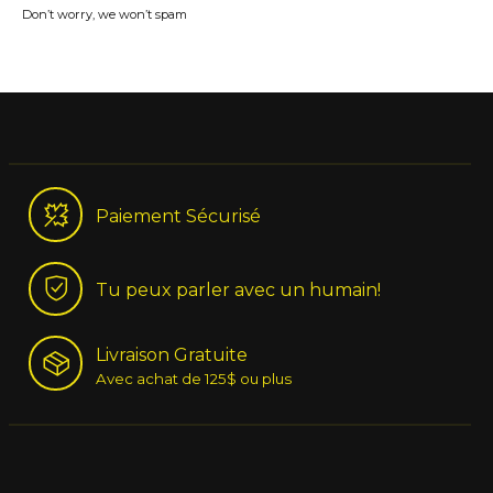
Don’t worry, we won’t spam
Paiement Sécurisé
Tu peux parler avec un humain!
Livraison Gratuite
Avec achat de 125$ ou plus