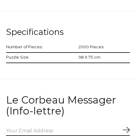
Specifications
Number of Pieces:
2000 Pieces
Puzzle Size:
98 X 75 cm
Le Corbeau Messager
(Info-lettre)
Sub