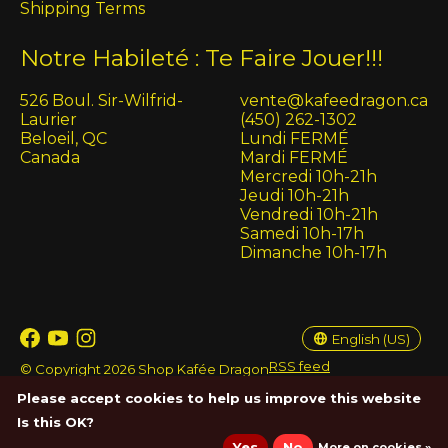
Shipping Terms
Notre Habileté : Te Faire Jouer!!!
526 Boul. Sir-Wilfrid-
vente@kafeedragon.ca
Laurier
(450) 262-1302
Beloeil, QC
Lundi FERMÉ
Canada
Mardi FERMÉ
Mercredi 10h-21h
Jeudi 10h-21h
Vendredi 10h-21h
Samedi 10h-17h
Dimanche 10h-17h
English (US)
Français (CA)
English (US)
RSS feed
© Copyright 2026 Shop Kafée Dragon
Please accept cookies to help us improve this website
Is this OK?
Yes
No
More on cookies »