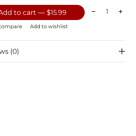
Quantity:
Add to cart — $15.99
 compare
Add to wishlist
ws (0)