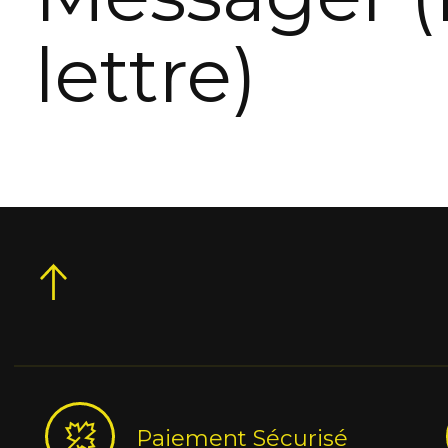
lettre)
Paiement Sécurisé