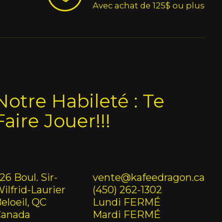
Avec achat de 125$ ou plus
Notre Habileté : Te
Faire Jouer!!!
26 Boul. Sir-
vente@kafeedragon.ca
ilfrid-Laurier
(450) 262-1302
eloeil, QC
Lundi FERMÉ
Canada
Mardi FERMÉ