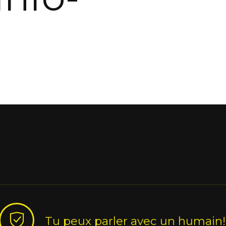
Tu peux parler avec un humain!