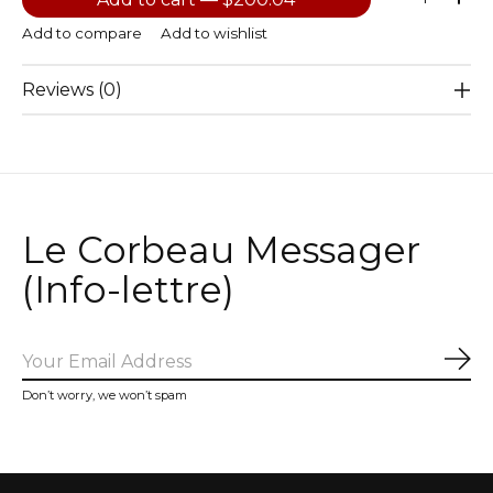
Add to compare
Add to wishlist
Reviews (0)
Le Corbeau Messager
(Info-lettre)
Sub
Don’t worry, we won’t spam