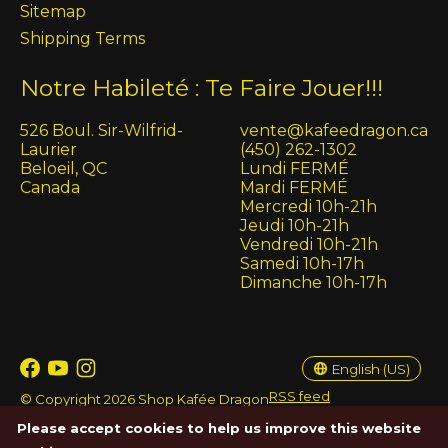
Sitemap
Shipping Terms
Notre Habileté : Te Faire Jouer!!!
526 Boul. Sir-Wilfrid-
vente@kafeedragon.ca
Laurier
(450) 262-1302
Beloeil, QC
Lundi FERMÉ
Canada
Mardi FERMÉ
Mercredi 10h-21h
Jeudi 10h-21h
Vendredi 10h-21h
Samedi 10h-17h
Dimanche 10h-17h
English (US)
Français (CA)
English (US)
RSS feed
© Copyright 2026 Shop Kafée Dragon
Please accept cookies to help us improve this website