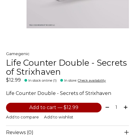
Gamegenic
Life Counter Double - Secrets
of Strixhaven
$12.99
In stock online (1)
In store
:
Check availability
Life Counter Double - Secrets of Strixhaven
Quantity:
Add to cart — $12.99
Add to compare
Add to wishlist
Reviews (0)