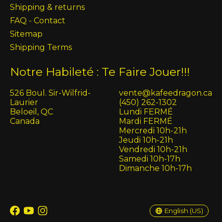
Shipping & returns
FAQ - Contact
Sitemap
Shipping Terms
Notre Habileté : Te Faire Jouer!!!
526 Boul. Sir-Wilfrid-
vente@kafeedragon.ca
Laurier
(450) 262-1302
Beloeil, QC
Lundi FERMÉ
Canada
Mardi FERMÉ
Mercredi 10h-21h
Jeudi 10h-21h
Vendredi 10h-21h
Samedi 10h-17h
Dimanche 10h-17h
English (US)
Français (CA)
English (US)