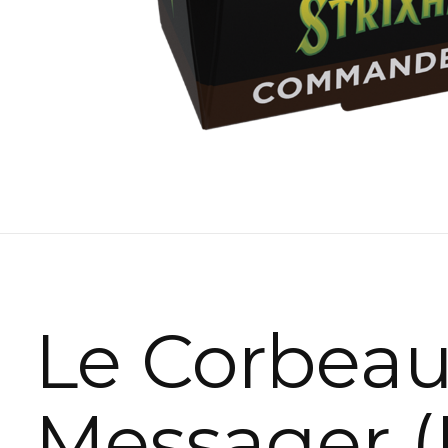
Le Corbea
Messager (