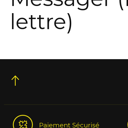
lettre)
Paiement Sécurisé