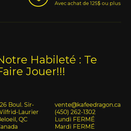
Avec achat de 125$ ou plus
Notre Habileté : Te
Faire Jouer!!!
26 Boul. Sir-
vente@kafeedragon.ca
ilfrid-Laurier
(450) 262-1302
eloeil, QC
Lundi FERMÉ
Canada
Mardi FERMÉ