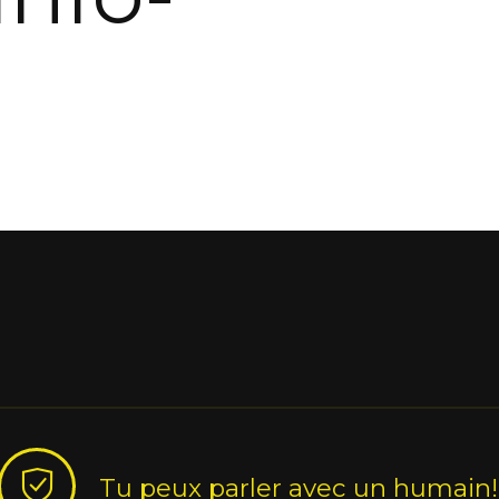
Tu peux parler avec un humain!