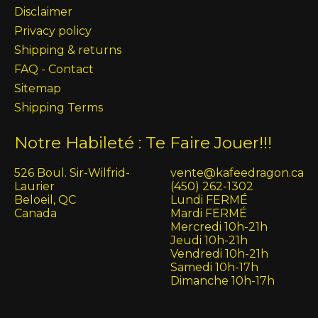
Disclaimer
Privacy policy
Shipping & returns
FAQ - Contact
Sitemap
Shipping Terms
Notre Habileté : Te Faire Jouer!!!
526 Boul. Sir-Wilfrid-
vente@kafeedragon.ca
Laurier
(450) 262-1302
Beloeil, QC
Lundi FERMÉ
Canada
Mardi FERMÉ
Mercredi 10h-21h
Jeudi 10h-21h
Vendredi 10h-21h
Samedi 10h-17h
Dimanche 10h-17h
English (US)
Français (CA)