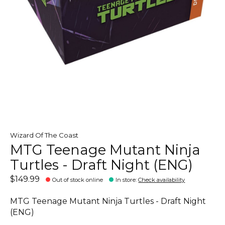
Wizard Of The Coast
MTG Teenage Mutant Ninja
Turtles - Draft Night (ENG)
$149.99
Out of stock online
In store
:
Check availability
MTG Teenage Mutant Ninja Turtles - Draft Night
(ENG)