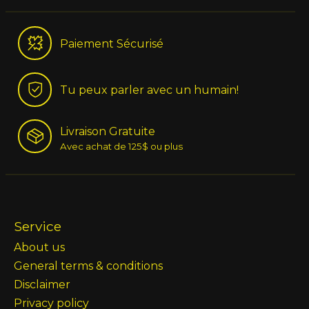
Paiement Sécurisé
Tu peux parler avec un humain!
Livraison Gratuite
Avec achat de 125$ ou plus
Service
About us
General terms & conditions
Disclaimer
Privacy policy