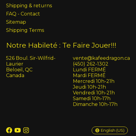
Shipping & returns
FAQ - Contact
Sitemap
Shipping Terms
Notre Habileté : Te Faire Jouer!!!
526 Boul. Sir-Wilfrid-
vente@kafeedragon.ca
Laurier
(450) 262-1302
Beloeil, QC
Lundi FERMÉ
Canada
Mardi FERMÉ
Mercredi 10h-21h
Jeudi 10h-21h
Vendredi 10h-21h
Samedi 10h-17h
Dimanche 10h-17h
English (US)
Français (CA)
English (US)