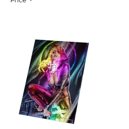
Price