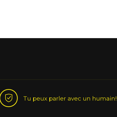
Tu peux parler avec un humain!