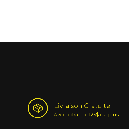
Livraison Gratuite
Avec achat de 125$ ou plus