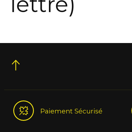
lettre)
Paiement Sécurisé