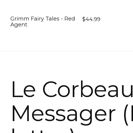
Grimm Fairy Tales - Red
$44.99
Agent
Le Corbea
Messager (