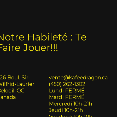
Notre Habileté : Te
Faire Jouer!!!
26 Boul. Sir-
vente@kafeedragon.ca
ilfrid-Laurier
(450) 262-1302
eloeil, QC
Lundi FERMÉ
Canada
Mardi FERMÉ
Mercredi 10h-21h
Jeudi 10h-21h
Vendredi 10h-21h