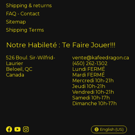
Shipping & returns
FAQ - Contact
Sitemap
Shipping Terms
Notre Habileté : Te Faire Jouer!!!
526 Boul. Sir-Wilfrid-
vente@kafeedragon.ca
Laurier
(450) 262-1302
Beloeil, QC
Lundi FERMÉ
Canada
Mardi FERMÉ
Mercredi 10h-21h
Jeudi 10h-21h
Vendredi 10h-21h
Samedi 10h-17h
Dimanche 10h-17h
English (US)
Français (CA)
English (US)