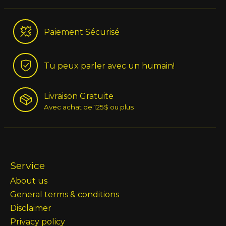
Paiement Sécurisé
Tu peux parler avec un humain!
Livraison Gratuite
Avec achat de 125$ ou plus
Service
About us
General terms & conditions
Disclaimer
Privacy policy