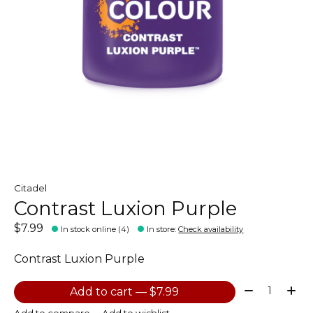
Citadel
Contrast Luxion Purple
$7.99
In stock online (4)
In store
:
Check availability
Contrast Luxion Purple
Quantity:
Add to cart — $7.99