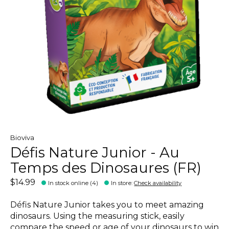
Bioviva
Défis Nature Junior - Au
Temps des Dinosaures (FR)
$14.99
In stock online (4)
In store
:
Check availability
Défis Nature Junior takes you to meet amazing
dinosaurs. Using the measuring stick, easily
compare the speed or age of your dinosaurs to win