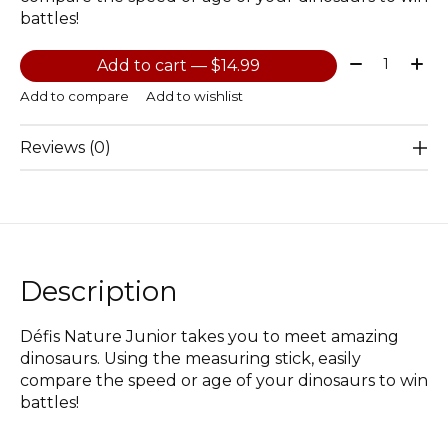
battles!
Quantity:
Add to cart — $14.99
Add to compare
Add to wishlist
Reviews (0)
Description
Défis Nature Junior takes you to meet amazing
dinosaurs. Using the measuring stick, easily
compare the speed or age of your dinosaurs to win
battles!